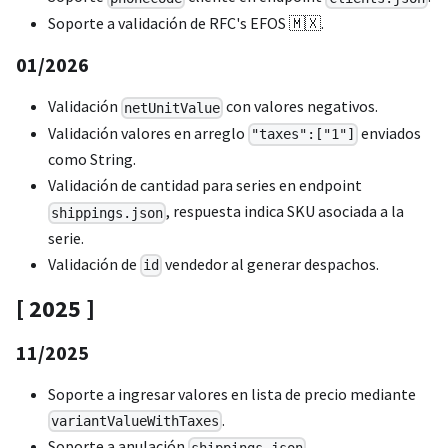
Soporte a validación de RFC's EFOS 🇲🇽.
01/2026
Validación
con valores negativos.
netUnitValue
Validación valores en arreglo
enviados
"taxes":["1"]
como String.
Validación de cantidad para series en endpoint
, respuesta indica SKU asociada a la
shippings.json
serie.
Validación de
vendedor al generar despachos.
id
[ 2025 ]
11/2025
Soporte a ingresar valores en lista de precio mediante
.
variantValueWithTaxes
Soporte a anulación
.
shippings.json