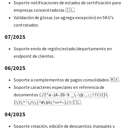
Soporte notificaciones de estados de certificación para
empresas concentradoras 🇨🇱.
Validación de glosas (se agrega excepción) en SKU's
contratados.
07/2025
Soporte envío de región/estado/departamento en
endpoint de clientes.
06/2025
Soporte a complementos de pagos consolidados 🇲🇽.
Soporte caracteres especiales en referencia de
documentos (
/[^a-zA-Z0-9 _\-\@.,:;!?(){}\
) 🇨🇱.
[\]\"'\/\\|°#\$%\^+=*~]/
04/2025
Soporte creación, edición de descuentos manuales y