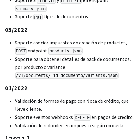
Soporte a
y
en endpoint
codesii
officeid
.
summary.json
Soporte
tipos de documentos.
PUT
03/2022
Soporte asociar impuestos en creación de productos,
endpoint
.
POST
products.json
Soporte para obtener detalles de pack de documentos,
por producto o variante
.
/v1/documents/:id_documento/variants.json
01/2022
Validación de formas de pago con Nota de crédito, que
lleve cliente.
Soporte eventos webhooks
en pagos de crédito.
DELETE
Validación de redondeo en impuesto según moneda.
[ 2021 ]