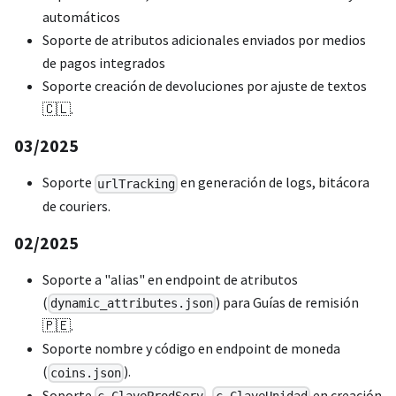
automáticos
Soporte de atributos adicionales enviados por medios
de pagos integrados
Soporte creación de devoluciones por ajuste de textos
🇨🇱.
03/2025
Soporte
en generación de logs, bitácora
urlTracking
de couriers.
02/2025
Soporte a "alias" en endpoint de atributos
(
) para Guías de remisión
dynamic_attributes.json
🇵🇪.
Soporte nombre y código en endpoint de moneda
(
).
coins.json
Soporte
,
en creación