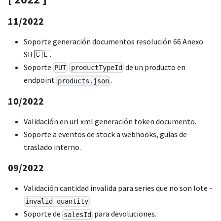
11/2022
Soporte generación documentos resolución 66 Anexo
SII 🇨🇱.
Soporte
de un producto en
PUT
productTypeId
endpoint
.
products.json
10/2022
Validación en url xml generación token documento.
Soporte a eventos de stock a webhooks, guias de
traslado interno.
09/2022
Validación cantidad invalida para series que no son lote -
invalid quantity
Soporte de
para devoluciones.
salesId