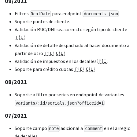
09/2021
Filtros
para endpoint
.
RcofDate
documents.json
Soporte puntos de cliente.
Validación RUC/DNI sea correcto según tipo de cliente
🇵🇪
Validación de detalle despachado al hacer documento a
partir de otro 🇵🇪 🇨🇱.
Validación de impuestos en los detalles 🇵🇪.
Soporte para crédito cuotas 🇵🇪 🇨🇱.
08/2021
Soporte a filtro por series en endopoint de variantes.
variants/:id/serials.json?officeid=1
07/2021
Soporte campo
adicional a
en el arreglo
note
comment
de detalles.