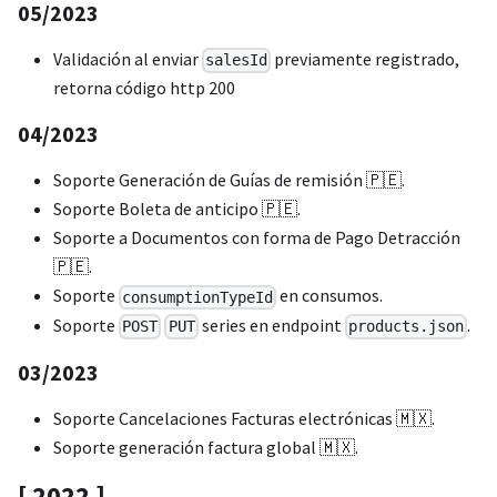
05/2023
Validación al enviar
previamente registrado,
salesId
retorna código http 200
04/2023
Soporte Generación de Guías de remisión 🇵🇪.
Soporte Boleta de anticipo 🇵🇪.
Soporte a Documentos con forma de Pago Detracción
🇵🇪.
Soporte
en consumos.
consumptionTypeId
Soporte
series en endpoint
.
POST
PUT
products.json
03/2023
Soporte Cancelaciones Facturas electrónicas 🇲🇽.
Soporte generación factura global 🇲🇽.
[ 2022 ]